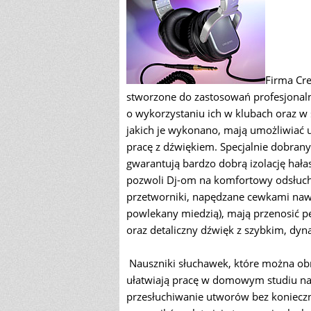
Firma Cr
stworzone do zastosowań profesjonal
o wykorzystaniu ich w klubach oraz w s
jakich je wykonano, mają umożliwiać
pracę z dźwiękiem. Specjalnie dobran
gwarantują bardzo dobrą izolację hałas
pozwoli Dj-om na komfortowy odsłuch
przetworniki, napędzane cewkami naw
powlekany miedzią), mają przenosić pe
oraz detaliczny dźwięk z szybkim, d
Nauszniki słuchawek, które można ob
ułatwiają pracę w domowym studiu nag
przesłuchiwanie utworów bez koniecz