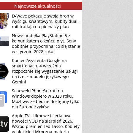
Najnowsze aktualności
D-Wave pokazuje swoją broń w
wyścigu kwantowym. Kubity dual-
rail trafiają na pierwszy plan
Nowe pudełka PlayStation 5 z
komunikatem o końcu płyt. Sony
dobitnie przypomina, co się stanie
w styczniu 2028 roku
Koniec Asystenta Google na
smartfonach. 4 września
rozpocznie się wygaszanie usługi
na rzecz modelu językowego
Gemini
Schowek iPhone'a trafi na
Windows dopiero w 2028 roku.
Możliwe, że będzie dostępny tylko
dla Europejczyków
Apple TV - filmowe i serialowe
nowości VOD na sierpień 2026.
Wśród premier Ted Lasso, Kobiety
w błękicie i Mroczna materia