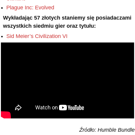
Plague Inc: Evolved
Wykładając 57 złotych staniemy się posiadaczami
wszystkich siedmiu gier oraz tytułu:
Sid Meier’s Civilization VI
Źródło: Humble Bundle