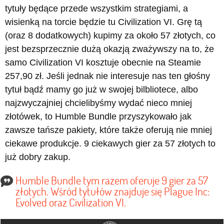
tytuły będące przede wszystkim strategiami, a
wisienką na torcie będzie tu Civilization VI. Grę tą
(oraz 8 dodatkowych) kupimy za około 57 złotych, co
jest bezsprzecznie dużą okazją zważywszy na to, że
samo Civilization VI kosztuje obecnie na Steamie
257,90 zł. Jeśli jednak nie interesuje nas ten głośny
tytuł bądź mamy go już w swojej bilbliotece, albo
najzwyczajniej chcielibyśmy wydać nieco mniej
złotówek, to Humble Bundle przyszykowało jak
zawsze tańsze pakiety, które także oferują nie mniej
ciekawe produkcje. 9 ciekawych gier za 57 złotych to
już dobry zakup.
Humble Bundle tym razem oferuje 9 gier za 57
złotych. Wśród tytułów znajduje się Plague Inc:
Evolved oraz Civilization VI.