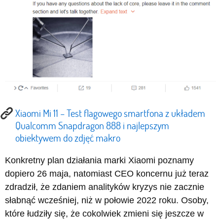
Xiaomi Mi 11 – Test flagowego smartfona z układem
Qualcomm Snapdragon 888 i najlepszym
obiektywem do zdjęć makro
Konkretny plan działania marki Xiaomi poznamy
dopiero 26 maja, natomiast CEO koncernu już teraz
zdradził, że zdaniem analityków kryzys nie zacznie
słabnąć wcześniej, niż w połowie 2022 roku. Osoby,
które łudziły się, że cokolwiek zmieni się jeszcze w