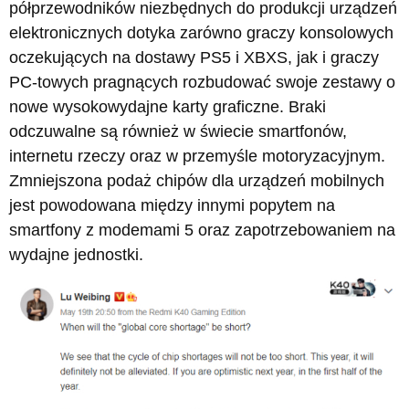
półprzewodników niezbędnych do produkcji urządzeń
elektronicznych dotyka zarówno graczy konsolowych
oczekujących na dostawy PS5 i XBXS, jak i graczy
PC-towych pragnących rozbudować swoje zestawy o
nowe wysokowydajne karty graficzne. Braki
odczuwalne są również w świecie smartfonów,
internetu rzeczy oraz w przemyśle motoryzacyjnym.
Zmniejszona podaż chipów dla urządzeń mobilnych
jest powodowana między innymi popytem na
smartfony z modemami 5 oraz zapotrzebowaniem na
wydajne jednostki.