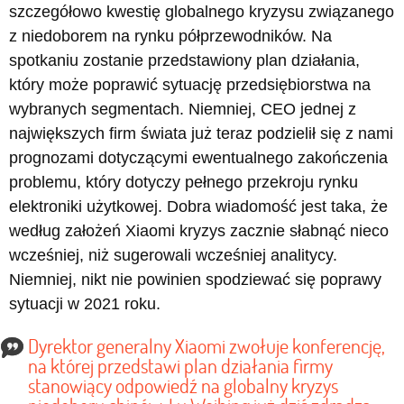
szczegółowo kwestię globalnego kryzysu związanego
z niedoborem na rynku półprzewodników. Na
spotkaniu zostanie przedstawiony plan działania,
który może poprawić sytuację przedsiębiorstwa na
wybranych segmentach. Niemniej, CEO jednej z
największych firm świata już teraz podzielił się z nami
prognozami dotyczącymi ewentualnego zakończenia
problemu, który dotyczy pełnego przekroju rynku
elektroniki użytkowej. Dobra wiadomość jest taka, że
według założeń Xiaomi kryzys zacznie słabnąć nieco
wcześniej, niż sugerowali wcześniej analitycy.
Niemniej, nikt nie powinien spodziewać się poprawy
sytuacji w 2021 roku.
Dyrektor generalny Xiaomi zwołuje konferencję,
na której przedstawi plan działania firmy
stanowiący odpowiedź na globalny kryzys