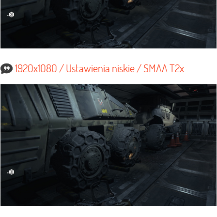
1920x1080 / Ustawienia niskie / SMAA T2x