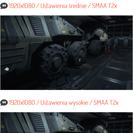
1920x1080 / Ustawienia średnie / SMAA T2x
1920x1080 / Ustawienia wysokie / SMAA T2x