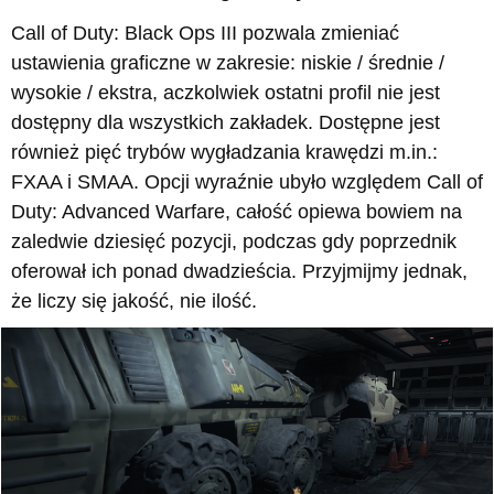
Call of Duty: Black Ops III pozwala zmieniać
ustawienia graficzne w zakresie: niskie / średnie /
wysokie / ekstra, aczkolwiek ostatni profil nie jest
dostępny dla wszystkich zakładek. Dostępne jest
również pięć trybów wygładzania krawędzi m.in.:
FXAA i SMAA. Opcji wyraźnie ubyło względem Call of
Duty: Advanced Warfare, całość opiewa bowiem na
zaledwie dziesięć pozycji, podczas gdy poprzednik
oferował ich ponad dwadzieścia. Przyjmijmy jednak,
że liczy się jakość, nie ilość.