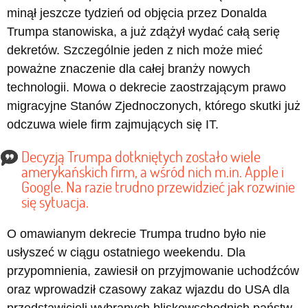
minął jeszcze tydzień od objęcia przez Donalda
Trumpa stanowiska, a już zdążył wydać całą serię
dekretów. Szczególnie jeden z nich może mieć
poważne znaczenie dla całej branży nowych
technologii. Mowa o dekrecie zaostrzającym prawo
migracyjne Stanów Zjednoczonych, którego skutki już
odczuwa wiele firm zajmujących się IT.
Decyzją Trumpa dotkniętych zostało wiele
amerykańskich firm, a wśród nich m.in. Apple i
Google. Na razie trudno przewidzieć jak rozwinie
się sytuacja.
O omawianym dekrecie Trumpa trudno było nie
usłyszeć w ciągu ostatniego weekendu. Dla
przypomnienia, zawiesił on przyjmowanie uchodźców
oraz wprowadził czasowy zakaz wjazdu do USA dla