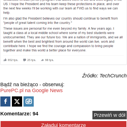
Źródło: TechCrunch
Bądź na bieżąco - obserwuj:
PurePC.pl na Google News
Komentarze: 94
Przewiń w dół
Załaduj komentarze