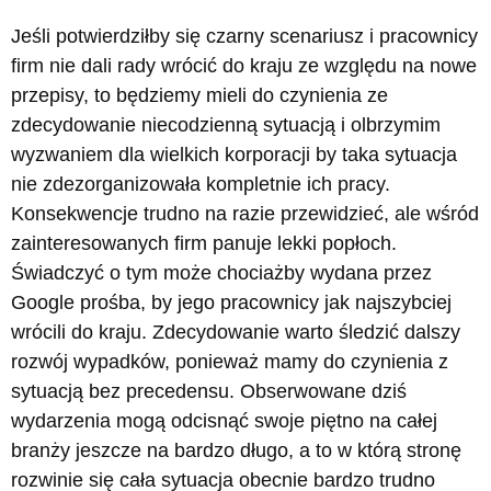
Jeśli potwierdziłby się czarny scenariusz i pracownicy
firm nie dali rady wrócić do kraju ze względu na nowe
przepisy, to będziemy mieli do czynienia ze
zdecydowanie niecodzienną sytuacją i olbrzymim
wyzwaniem dla wielkich korporacji by taka sytuacja
nie zdezorganizowała kompletnie ich pracy.
Konsekwencje trudno na razie przewidzieć, ale wśród
zainteresowanych firm panuje lekki popłoch.
Świadczyć o tym może chociażby wydana przez
Google prośba, by jego pracownicy jak najszybciej
wrócili do kraju. Zdecydowanie warto śledzić dalszy
rozwój wypadków, ponieważ mamy do czynienia z
sytuacją bez precedensu. Obserwowane dziś
wydarzenia mogą odcisnąć swoje piętno na całej
branży jeszcze na bardzo długo, a to w którą stronę
rozwinie się cała sytuacja obecnie bardzo trudno