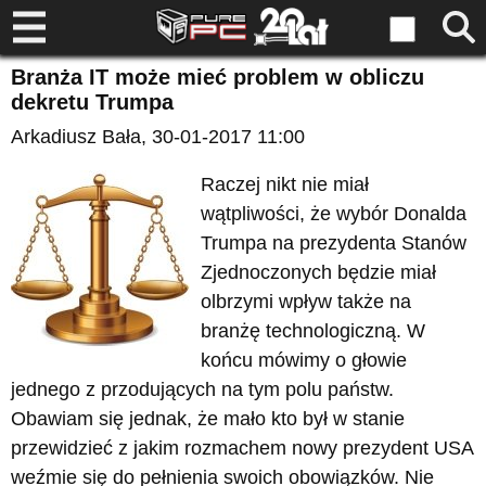
Branża IT może mieć problem w obliczu
dekretu Trumpa
Arkadiusz Bała
, 30-01-2017 11:00
Raczej nikt nie miał
wątpliwości, że wybór Donalda
Trumpa na prezydenta Stanów
Zjednoczonych będzie miał
olbrzymi wpływ także na
branżę technologiczną. W
końcu mówimy o głowie
jednego z przodujących na tym polu państw.
Obawiam się jednak, że mało kto był w stanie
przewidzieć z jakim rozmachem nowy prezydent USA
weźmie się do pełnienia swoich obowiązków. Nie