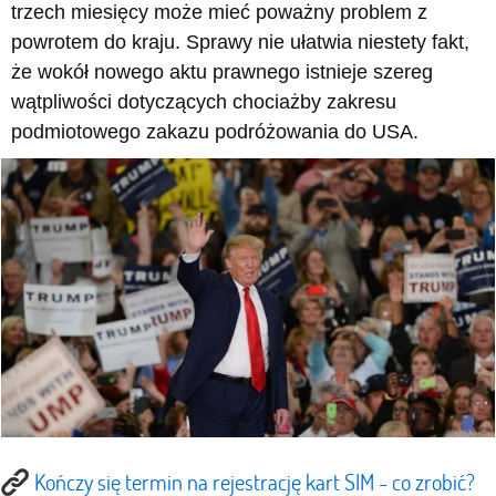
trzech miesięcy może mieć poważny problem z
powrotem do kraju. Sprawy nie ułatwia niestety fakt,
że wokół nowego aktu prawnego istnieje szereg
wątpliwości dotyczących chociażby zakresu
podmiotowego zakazu podróżowania do USA.
Kończy się termin na rejestrację kart SIM - co zrobić?