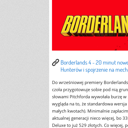
Borderlands 4 - 20 minut nowe
Hunterów i spojrzenie na mech
Do wrześniowej premiery Borderlands 
czoła przygotowuje sobie pod nią grun
słowami Pitchforda wywołała burzę w 
wygląda na to, że standardowa wersja 
małych kwotach). Minimalnie zapłacim
aktualnej generacji nieco więcej, bo 3
Deluxe to już 529 złotych. Co więcej