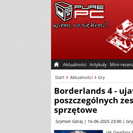
Aktualności
Artykuły
Mini-recen
Start
Aktualności
Gry
Borderlands 4 - uj
poszczególnych ze
sprzętowe
Szymon Góraj
| 16-06-2025 23:00 |
Gry
Jak Gearbox 