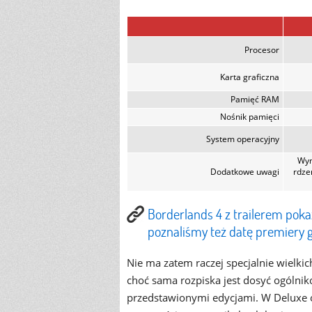
Procesor
Karta graficzna
Pamięć RAM
Nośnik pamięci
System operacyjny
Wym
Dodatkowe uwagi
rdze
Borderlands 4 z trailerem poka
poznaliśmy też datę premiery 
Nie ma zatem raczej specjalnie wielki
choć sama rozpiska jest dosyć ogólni
przedstawionymi edycjami. W Deluxe 