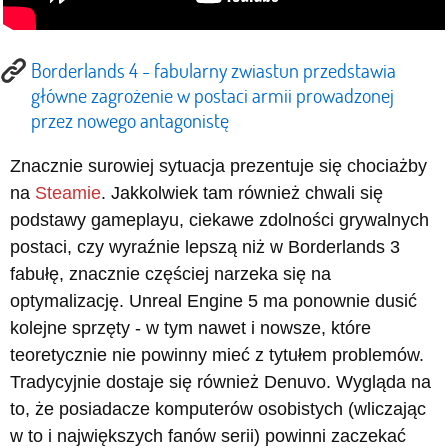
Borderlands 4 - fabularny zwiastun przedstawia
główne zagrożenie w postaci armii prowadzonej
przez nowego antagonistę
Znacznie surowiej sytuacja prezentuje się chociażby
na
Steamie
. Jakkolwiek tam również chwali się
podstawy gameplayu, ciekawe zdolności grywalnych
postaci, czy wyraźnie lepszą niż w Borderlands 3
fabułę, znacznie częściej narzeka się na
optymalizację. Unreal Engine 5 ma ponownie dusić
kolejne sprzęty - w tym nawet i nowsze, które
teoretycznie nie powinny mieć z tytułem problemów.
Tradycyjnie dostaje się również Denuvo. Wygląda na
to, że posiadacze komputerów osobistych (wliczając
w to i największych fanów serii) powinni zaczekać