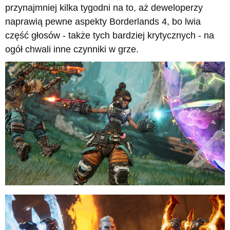
przynajmniej kilka tygodni na to, aż deweloperzy
naprawią pewne aspekty Borderlands 4, bo lwia
część głosów - także tych bardziej krytycznych - na
ogół chwali inne czynniki w grze.