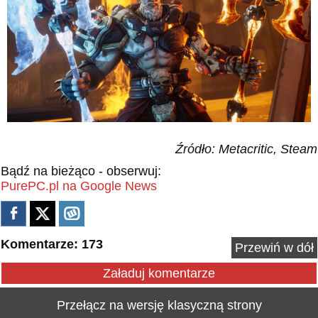
Źródło: Metacritic, Steam
Bądź na bieżąco - obserwuj:
PurePC.pl na Google News
Komentarze: 173
Przewiń w dół
Załaduj komentarze
Przełącz na wersję klasyczną strony