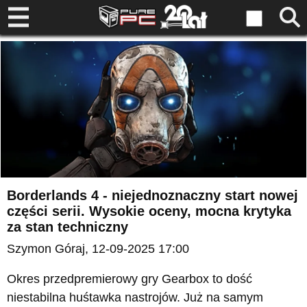
Borderlands 4 - niejednoznaczny start nowej
części serii. Wysokie oceny, mocna krytyka
za stan techniczny
Szymon Góraj
, 12-09-2025 17:00
Okres przedpremierowy gry Gearbox to dość
niestabilna huśtawka nastrojów. Już na samym