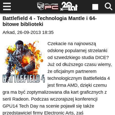
Battlefield 4 - Technologia Mantle i 64-
bitowe biblioteki
Arkad
, 26-09-2013 18:35
Czekacie na najnowszą
odsłonę popularnej strzelanki
od szwedzkiego studia DICE?
Już od dłuższego czasu wiemy,
że oficjalnym partnerem
technologicznym Battlefielda 4
jest firma AMD, dzięki czemu
gra ma być zoptymalizowana dla kart graficznych z
serii Radeon. Podczas wczorajszej konferencji
GPU14 Tech Day na scenie pojawił się także
przedstawiciel firmy Electronic Arts, zaś