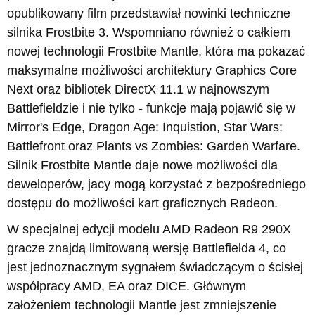
opublikowany film przedstawiał nowinki techniczne
silnika Frostbite 3. Wspomniano również o całkiem
nowej technologii Frostbite Mantle, która ma pokazać
maksymalne możliwości architektury Graphics Core
Next oraz bibliotek DirectX 11.1 w najnowszym
Battlefieldzie i nie tylko - funkcje mają pojawić się w
Mirror's Edge, Dragon Age: Inquistion, Star Wars:
Battlefront oraz Plants vs Zombies: Garden Warfare.
Silnik Frostbite Mantle daje nowe możliwości dla
deweloperów, jacy mogą korzystać z bezpośredniego
dostępu do możliwości kart graficznych Radeon.
W specjalnej edycji modelu AMD Radeon R9 290X
gracze znajdą limitowaną wersję Battlefielda 4, co
jest jednoznacznym sygnałem świadczącym o ścisłej
współpracy AMD, EA oraz DICE. Głównym
założeniem technologii Mantle jest zmniejszenie