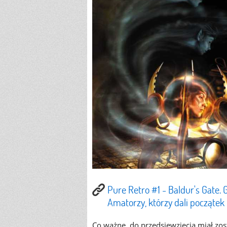
Pure Retro #1 - Baldur's Gate.
Amatorzy, którzy dali początek
Co ważne, do przedsięwzięcia miał zos