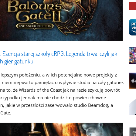
. Esencja starej szkoły cRPG. Legenda trwa, czyli jak
ch gier gatunku
jlepszym położeniu, a w ich potencjalne nowe projekty z
, niemniej warto pamiętać o wpływie studia na cały gatunek
a to, że Wizards of the Coast jak na razie szykują powrót
 przypadku jednak ma nie chodzić o powierzchowne
n, jakie w przeszłości zaserwowało studio Beamdog, a
 Gate.