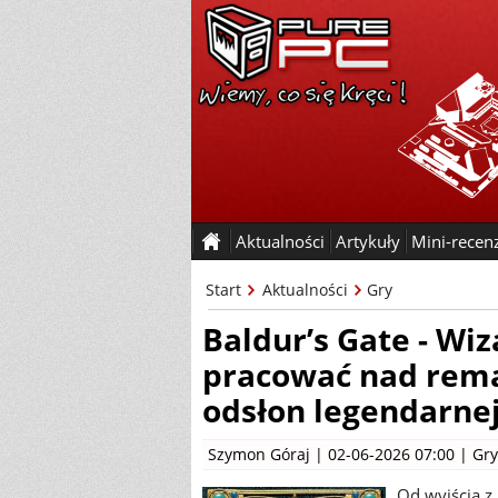
Aktualności
Artykuły
Mini-recen
Start
Aktualności
Gry
Baldur’s Gate - Wi
pracować nad rem
odsłon legendarnej
Szymon Góraj
| 02-06-2026 07:00 |
Gry
Od wyjścia z 