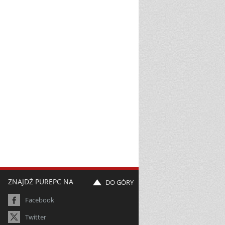
ZNAJDŹ PUREPC NA
DO GÓRY
Facebook
Twitter