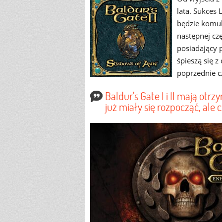
lata. Sukces 
będzie komuk
następnej czę
posiadający 
śpieszą się 
poprzednie c
Baldur’s Gate I i II mają ot
już miały się rozpocząć, ale