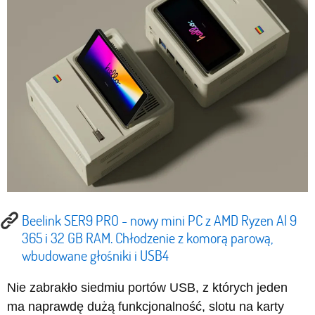
Beelink SER9 PRO - nowy mini PC z AMD Ryzen Al 9
365 i 32 GB RAM. Chłodzenie z komorą parową,
wbudowane głośniki i USB4
Nie zabrakło siedmiu portów USB, z których jeden
ma naprawdę dużą funkcjonalność, slotu na karty