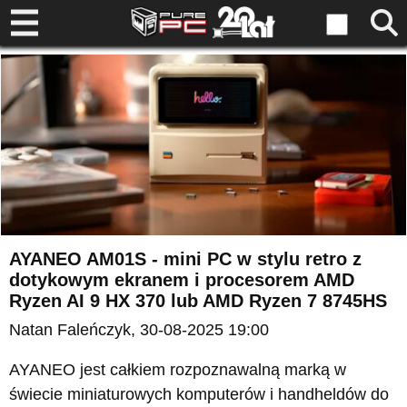
AYANEO AM01S - mini PC w stylu retro z
dotykowym ekranem i procesorem AMD
Ryzen AI 9 HX 370 lub AMD Ryzen 7 8745HS
Natan Faleńczyk
, 30-08-2025 19:00
AYANEO jest całkiem rozpoznawalną marką w
świecie miniaturowych komputerów i handheldów do