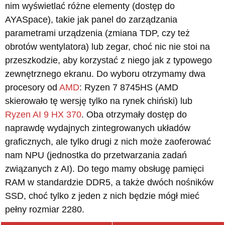
nim wyświetlać różne elementy (dostęp do
AYASpace), takie jak panel do zarządzania
parametrami urządzenia (zmiana TDP, czy też
obrotów wentylatora) lub zegar, choć nic nie stoi na
przeszkodzie, aby korzystać z niego jak z typowego
zewnętrznego ekranu. Do wyboru otrzymamy dwa
procesory od
AMD
: Ryzen 7 8745HS (AMD
skierowało tę wersję tylko na rynek chiński) lub
Ryzen AI 9 HX 370
. Oba otrzymały dostęp do
naprawdę wydajnych zintegrowanych układów
graficznych, ale tylko drugi z nich może zaoferować
nam NPU (jednostka do przetwarzania zadań
związanych z AI). Do tego mamy obsługę pamięci
RAM w standardzie DDR5, a także dwóch nośników
SSD, choć tylko z jeden z nich będzie mógł mieć
pełny rozmiar 2280.