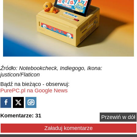
Źródło: Notebookcheck, Indiegogo, Ikona:
justicon/Flaticon
Bądź na bieżąco - obserwuj:
PurePC.pl na Google News
Komentarze: 31
Przewiń w dół
Załaduj komentarze