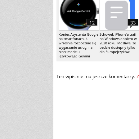
12
33
Koniec Asystenta Google
Schowek iPhone'a trafi
na smartfonach. 4
na Windows dopiero w
września rozpocznie się
2028 roku. Możliwe, że
wygaszanie usługi na
będzie dostępny tylko
rzecz modelu
dla Europejczyków
językowego Gemini
Ten wpis nie ma jeszcze komentarzy.
Z