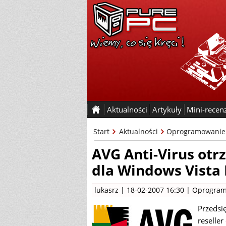
Aktualności
Artykuły
Mini-recen
Start
Aktualności
Oprogramowanie
AVG Anti-Virus otr
dla Windows Vista
lukasrz
| 18-02-2007 16:30 |
Oprogram
Przedsi
reseller