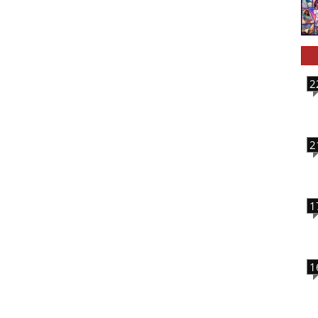
2
2
1
1