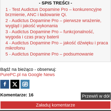
- SPIS TREŚCI -
1 - Test Audictus Dopamine Pro – konkurencyjne
brzmienie, ANC i ładowanie Qi.
2 - Audictus Dopamine Pro – pierwsze wrażenie,
wygląd i jakość wykonania
3 - Audictus Dopamine Pro – funkcjonalność,
wygoda i czas pracy baterii
4 - Audictus Dopamine Pro – jakość dźwięku i praca
mikrofonu
5 - Audictus Dopamine Pro – podsumowanie
Bądź na bieżąco - obserwuj:
PurePC.pl na Google News
Komentarze: 16
Przewiń w dół
Załaduj komentarze