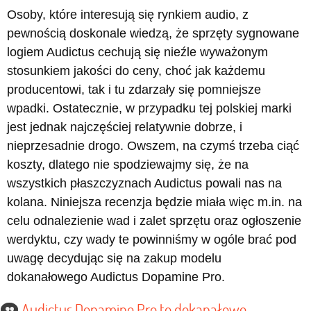
Osoby, które interesują się rynkiem audio, z
pewnością doskonale wiedzą, że sprzęty sygnowane
logiem Audictus cechują się nieźle wyważonym
stosunkiem jakości do ceny, choć jak każdemu
producentowi, tak i tu zdarzały się pomniejsze
wpadki. Ostatecznie, w przypadku tej polskiej marki
jest jednak najczęściej relatywnie dobrze, i
nieprzesadnie drogo. Owszem, na czymś trzeba ciąć
koszty, dlatego nie spodziewajmy się, że na
wszystkich płaszczyznach Audictus powali nas na
kolana. Niniejsza recenzja będzie miała więc m.in. na
celu odnalezienie wad i zalet sprzętu oraz ogłoszenie
werdyktu, czy wady te powinniśmy w ogóle brać pod
uwagę decydując się na zakup modelu
dokanałowego Audictus Dopamine Pro.
Audictus Dopamine Pro to dokanałowe