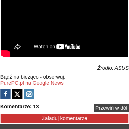
Źródło: ASUS
Bądź na bieżąco - obserwuj:
PurePC.pl na Google News
Komentarze: 13
Przewiń w dół
Załaduj komentarze