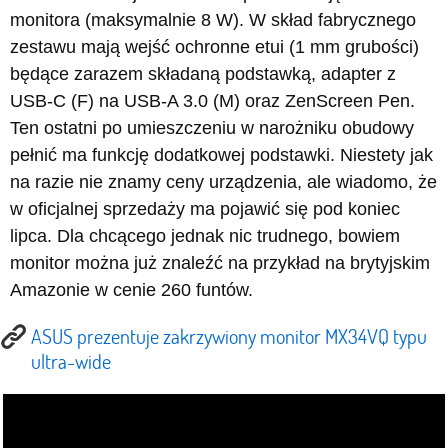
monitora (maksymalnie 8 W). W skład fabrycznego
zestawu mają wejść ochronne etui (1 mm grubości)
będące zarazem składaną podstawką, adapter z
USB-C (F) na USB-A 3.0 (M) oraz ZenScreen Pen.
Ten ostatni po umieszczeniu w narożniku obudowy
pełnić ma funkcję dodatkowej podstawki. Niestety jak
na razie nie znamy ceny urządzenia, ale wiadomo, że
w oficjalnej sprzedaży ma pojawić się pod koniec
lipca. Dla chcącego jednak nic trudnego, bowiem
monitor można już znaleźć na przykład na brytyjskim
Amazonie w cenie 260 funtów.
ASUS prezentuje zakrzywiony monitor MX34VQ typu
ultra-wide