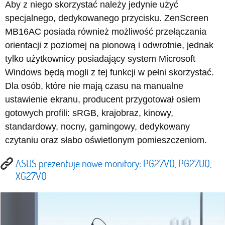
Aby z niego skorzystać należy jedynie użyć
specjalnego, dedykowanego przycisku. ZenScreen
MB16AC posiada również możliwość przełączania
orientacji z poziomej na pionową i odwrotnie, jednak
tylko użytkownicy posiadający system Microsoft
Windows będą mogli z tej funkcji w pełni skorzystać.
Dla osób, które nie mają czasu na manualne
ustawienie ekranu, producent przygotował osiem
gotowych profili: sRGB, krajobraz, kinowy,
standardowy, nocny, gamingowy, dedykowany
czytaniu oraz słabo oświetlonym pomieszczeniom.
ASUS prezentuje nowe monitory: PG27VQ, PG27UQ,
XG27VQ