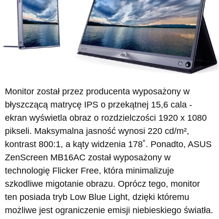
Monitor został przez producenta wyposażony w
błyszczącą matrycę IPS o przekątnej 15,6 cala -
ekran wyświetla obraz o rozdzielczości 1920 x 1080
pikseli. Maksymalna jasność wynosi 220 cd/m²,
kontrast 800:1, a kąty widzenia 178˚. Ponadto, ASUS
ZenScreen MB16AC został wyposażony w
technologię Flicker Free, która minimalizuje
szkodliwe migotanie obrazu. Oprócz tego, monitor
ten posiada tryb Low Blue Light, dzięki któremu
możliwe jest ograniczenie emisji niebieskiego światła.