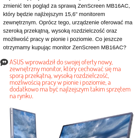
zmienić ten pogląd za sprawą ZenScreen MB16AC,
który będzie najlżejszym 15,6" monitorem
zewnętrznym. Oprócz tego, urządzenie oferować ma
szeroką przekątną, wysoką rozdzielczość oraz
możliwość pracy w pionie i poziomie. Co jeszcze
otrzymamy kupując monitor ZenScreen MB16AC?
ASUS wprowadził do swojej oferty nowy,
zewnętrzny monitor, który cechować się ma
sporą przekątną, wysoką rozdzielczość,
możliwością pracy w pionie i poziomie, a
dodatkowo ma być najlżejszym takim sprzętem
na rynku.