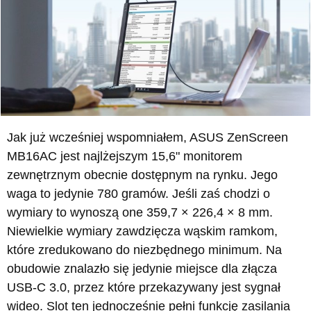
Jak już wcześniej wspomniałem, ASUS ZenScreen
MB16AC jest najlżejszym 15,6" monitorem
zewnętrznym obecnie dostępnym na rynku. Jego
waga to jedynie 780 gramów. Jeśli zaś chodzi o
wymiary to wynoszą one 359,7 × 226,4 × 8 mm.
Niewielkie wymiary zawdzięcza wąskim ramkom,
które zredukowano do niezbędnego minimum. Na
obudowie znalazło się jedynie miejsce dla złącza
USB-C 3.0, przez które przekazywany jest sygnał
wideo. Slot ten jednocześnie pełni funkcję zasilania