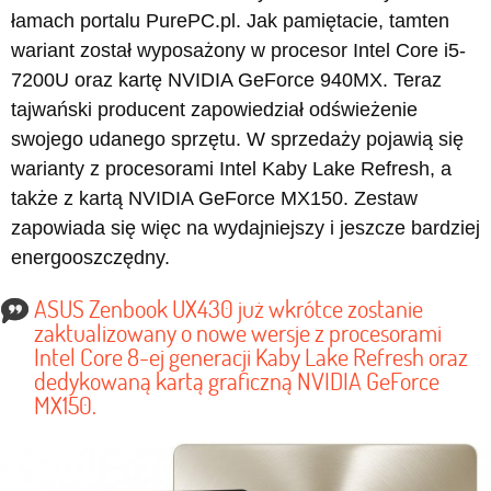
łamach portalu PurePC.pl. Jak pamiętacie, tamten
wariant został wyposażony w procesor Intel Core i5-
7200U oraz kartę NVIDIA GeForce 940MX. Teraz
tajwański producent zapowiedział odświeżenie
swojego udanego sprzętu. W sprzedaży pojawią się
warianty z procesorami Intel Kaby Lake Refresh, a
także z kartą NVIDIA GeForce MX150. Zestaw
zapowiada się więc na wydajniejszy i jeszcze bardziej
energooszczędny.
ASUS Zenbook UX430 już wkrótce zostanie
zaktualizowany o nowe wersje z procesorami
Intel Core 8-ej generacji Kaby Lake Refresh oraz
dedykowaną kartą graficzną NVIDIA GeForce
MX150.