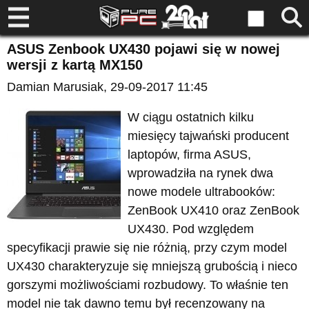
ASUS Zenbook UX430 pojawi się w nowej
wersji z kartą MX150
Damian Marusiak
, 29-09-2017 11:45
W ciągu ostatnich kilku
miesięcy tajwański producent
laptopów, firma ASUS,
wprowadziła na rynek dwa
nowe modele ultrabooków:
ZenBook UX410 oraz ZenBook
UX430. Pod względem
specyfikacji prawie się nie różnią, przy czym model
UX430 charakteryzuje się mniejszą grubością i nieco
gorszymi możliwościami rozbudowy. To właśnie ten
model nie tak dawno temu był recenzowany na