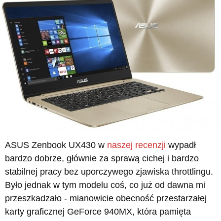
ASUS Zenbook UX430 w
naszej recenzji
wypadł
bardzo dobrze, głównie za sprawą cichej i bardzo
stabilnej pracy bez uporczywego zjawiska throttlingu.
Było jednak w tym modelu coś, co już od dawna mi
przeszkadzało - mianowicie obecność przestarzałej
karty graficznej GeForce 940MX, która pamięta