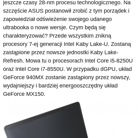
jeszcze czasy 28-nm procesu technologicznego. Na
szczęście ASUS postanowił zrobić z tym porządek i
zapowiedział odświeżenie swojego udanego
ultrabooka o nowe wersje. Czym będą się
charakteryzować? Przede wszystkim znikną
procesory 7-ej generacji Intel Kaby Lake-U. Zostaną
zastąpione przez nowsze jednostki Kaby Lake-
Refresh. Mowa tu o procesorach Intel Core i5-8250U
oraz Intel Core i7-8550U. W przypadku dGPU, układ
GeForce 940MX zostanie zastąpiony przez nowszy,
wydajniejszy i bardziej energooszczędny układ
GeForce MX150.