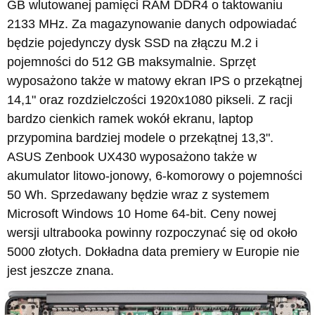
GB wlutowanej pamięci RAM DDR4 o taktowaniu
2133 MHz. Za magazynowanie danych odpowiadać
będzie pojedynczy dysk SSD na złączu M.2 i
pojemności do 512 GB maksymalnie. Sprzęt
wyposażono także w matowy ekran IPS o przekątnej
14,1" oraz rozdzielczości 1920x1080 pikseli. Z racji
bardzo cienkich ramek wokół ekranu, laptop
przypomina bardziej modele o przekątnej 13,3".
ASUS Zenbook UX430 wyposażono także w
akumulator litowo-jonowy, 6-komorowy o pojemności
50 Wh. Sprzedawany będzie wraz z systemem
Microsoft Windows 10 Home 64-bit. Ceny nowej
wersji ultrabooka powinny rozpoczynać się od około
5000 złotych. Dokładna data premiery w Europie nie
jest jeszcze znana.