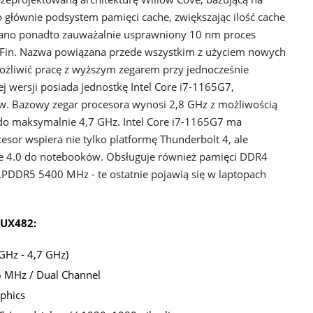
 głównie podsystem pamięci cache, zwiększając ilość cache
stano ponadto zauważalnie usprawniony 10 nm proces
Fin. Nazwa powiązana przede wszystkim z użyciem nowych
ożliwić pracę z wyższym zegarem przy jednocześnie
j wersji posiada jednostkę Intel Core i7-1165G7,
w. Bazowy zegar procesora wynosi 2,8 GHz z możliwością
 do maksymalnie 4,7 GHz. Intel Core i7-1165G7 ma
sor wspiera nie tylko platformę Thunderbolt 4, ale
e 4.0 do notebooków. Obsługuje również pamięci DDR4
DDR5 5400 MHz - te ostatnie pojawią się w laptopach
 UX482:
GHz - 4,7 GHz)
 MHz / Dual Channel
aphics