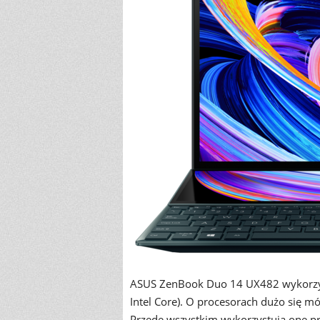
ASUS ZenBook Duo 14 UX482 wykorzyst
Intel Core). O procesorach dużo się m
Przede wszystkim wykorzystują one pr