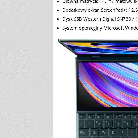
Główna matryca: 14,1" / matowy IPS
Dodatkowy ekran ScreenPad+: 12,65
Dysk SSD Western Digital SN730 / 1
System operacyjny Microsoft Wind