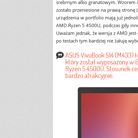
srebrnym albo granatowym. Wzorem in
zostało przeniesione na prawą stronę
urządzenia w portfolio mają już jedno
AMD Ryzen 5 4500U, podczas gdy inne 
Uważam jednak, że wersja z AMD jest d
po testach tym bardziej nie żałuję wyb
ASUS VivoBook S14 (M433) t
który został wyposażony w
Ryzen 5 4500U. Stosunek ce
bardzo atrakcyjnie.