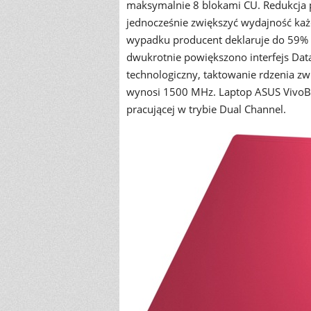
maksymalnie 8 blokami CU. Redukcja p
jednocześnie zwiększyć wydajność ka
wypadku producent deklaruje do 59% w
dwukrotnie powiększono interfejs Data 
technologiczny, taktowanie rdzenia z
wynosi 1500 MHz. Laptop ASUS Vivo
pracującej w trybie Dual Channel.