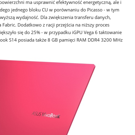
owierzchni ma usprawnić efektywność energetyczną, ale i
żdego jednego bloku CU w porównaniu do Picasso - w tym
yższą wydajność. Dla zwiększenia transferu danych,
Fabric. Dodatkowo z racji przejścia na niższy proces
większyło się do 25% - w przypadku iGPU Vega 6 taktowanie
Book S14 posiada także 8 GB pamięci RAM DDR4 3200 MHz