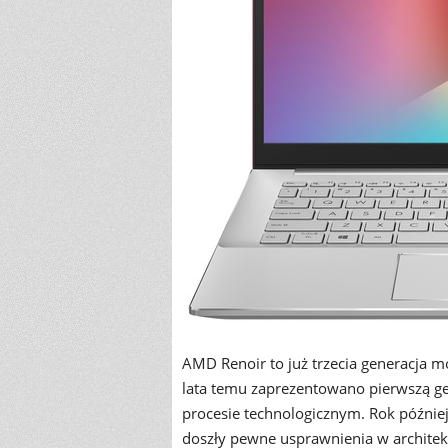
AMD Renoir to już trzecia generacja m
lata temu zaprezentowano pierwszą g
procesie technologicznym. Rok później
doszły pewne usprawnienia w archite