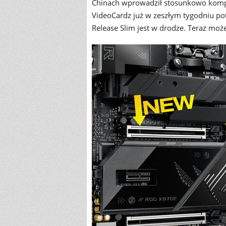
Chinach wprowadził stosunkowo komp
VideoCardz już w zeszłym tygodniu p
Release Slim jest w drodze. Teraz moż