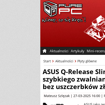
Aktualności
Artykuły
Mini-recen
Start
Aktualności
Płyty główne
ASUS Q-Release Sl
szybkiego zwalnian
bez uszczerbków zł
Mateusz Szlęzak
| 27-03-2025 16:00 |
ASUS jako je