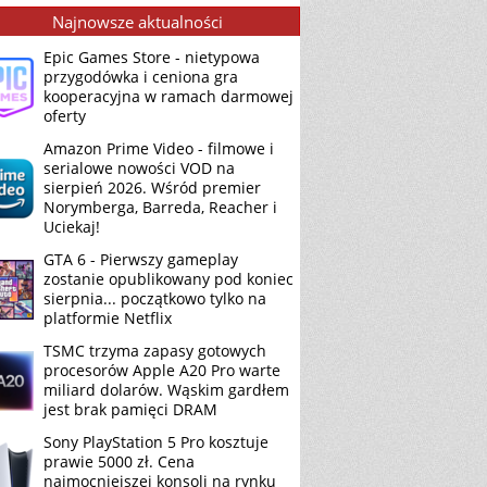
Najnowsze aktualności
Epic Games Store - nietypowa
przygodówka i ceniona gra
kooperacyjna w ramach darmowej
oferty
Amazon Prime Video - filmowe i
serialowe nowości VOD na
sierpień 2026. Wśród premier
Norymberga, Barreda, Reacher i
Uciekaj!
GTA 6 - Pierwszy gameplay
zostanie opublikowany pod koniec
sierpnia... początkowo tylko na
platformie Netflix
TSMC trzyma zapasy gotowych
procesorów Apple A20 Pro warte
miliard dolarów. Wąskim gardłem
jest brak pamięci DRAM
Sony PlayStation 5 Pro kosztuje
prawie 5000 zł. Cena
najmocniejszej konsoli na rynku