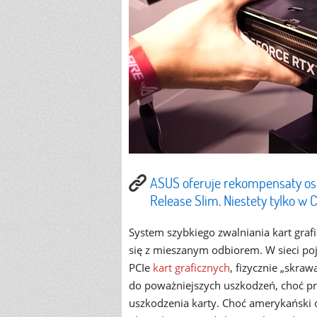
ASUS oferuje rekompensaty o
Release Slim. Niestety tylko w 
System szybkiego zwalniania kart graf
się z mieszanym odbiorem. W sieci poj
PCIe
kart graficznych
, fizycznie „skraw
do poważniejszych uszkodzeń, choć pr
uszkodzenia karty. Choć amerykański 