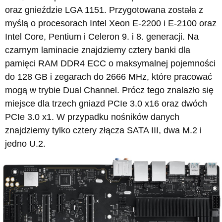
oraz gnieździe LGA 1151. Przygotowana została z
myślą o procesorach Intel Xeon E-2200 i E-2100 oraz
Intel Core, Pentium i Celeron 9. i 8. generacji. Na
czarnym laminacie znajdziemy cztery banki dla
pamięci RAM DDR4 ECC o maksymalnej pojemności
do 128 GB i zegarach do 2666 MHz, które pracować
mogą w trybie Dual Channel. Prócz tego znalazło się
miejsce dla trzech gniazd PCIe 3.0 x16 oraz dwóch
PCIe 3.0 x1. W przypadku nośników danych
znajdziemy tylko cztery złącza SATA III, dwa M.2 i
jedno U.2.