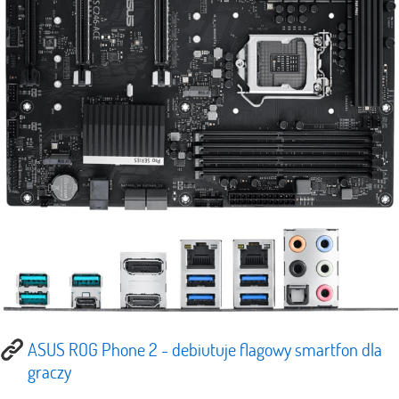
ASUS ROG Phone 2 - debiutuje flagowy smartfon dla
graczy