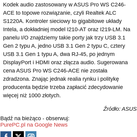
Kodek audio zastosowany w ASUS Pro WS C246-
ACE to topowe rozwiązanie, czyli Realtek ALC
S1220A. Kontroler sieciowy to gigabitowe układy
Intela, a dokładniej model I210-AT oraz I219-LM. Na
panelu I/O znajdziemy takie porty jak trzy USB 3.1
Gen 2 typu A, jedno USB 3.1 Gen 2 typu C, cztery
USB 3.1 Gen 1 typu A, dwa RJ-45, po jednym
DisplayPort i HDMI oraz złącza audio. Sugerowana
cena ASUS Pro WS C246-ACE nie została
zdradzona. Znając jednak realia rynku i politykę
producenta będzie trzeba zapłacić zdecydowanie
więcej niż 1000 złotych.
Źródło: ASUS
Bądź na bieżąco - obserwuj:
PurePC.pl na Google News