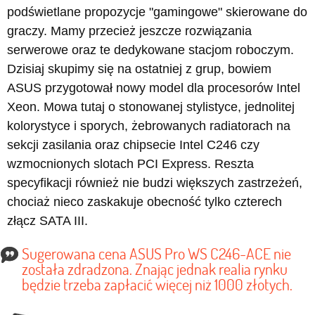
podświetlane propozycje "gamingowe" skierowane do
graczy. Mamy przecież jeszcze rozwiązania
serwerowe oraz te dedykowane stacjom roboczym.
Dzisiaj skupimy się na ostatniej z grup, bowiem
ASUS przygotował nowy model dla procesorów Intel
Xeon. Mowa tutaj o stonowanej stylistyce, jednolitej
kolorystyce i sporych, żebrowanych radiatorach na
sekcji zasilania oraz chipsecie Intel C246 czy
wzmocnionych slotach PCI Express. Reszta
specyfikacji również nie budzi większych zastrzeżeń,
chociaż nieco zaskakuje obecność tylko czterech
złącz SATA III.
Sugerowana cena ASUS Pro WS C246-ACE nie
została zdradzona. Znając jednak realia rynku
będzie trzeba zapłacić więcej niż 1000 złotych.