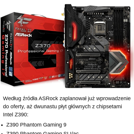
Według źródła ASRock zaplanował już wprowadzenie
do oferty, aż dwunastu płyt głównych z chipsetami
Intel Z390:
Z390 Phantom Gaming 9
Z390 Phantom Gaming SLI/ac