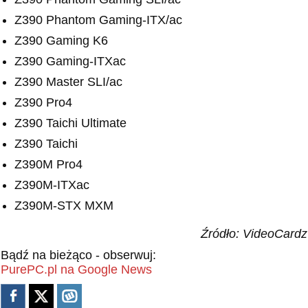
Z390 Phantom Gaming-ITX/ac
Z390 Gaming K6
Z390 Gaming-ITXac
Z390 Master SLI/ac
Z390 Pro4
Z390 Taichi Ultimate
Z390 Taichi
Z390M Pro4
Z390M-ITXac
Z390M-STX MXM
Źródło: VideoCardz
Bądź na bieżąco - obserwuj:
PurePC.pl na Google News