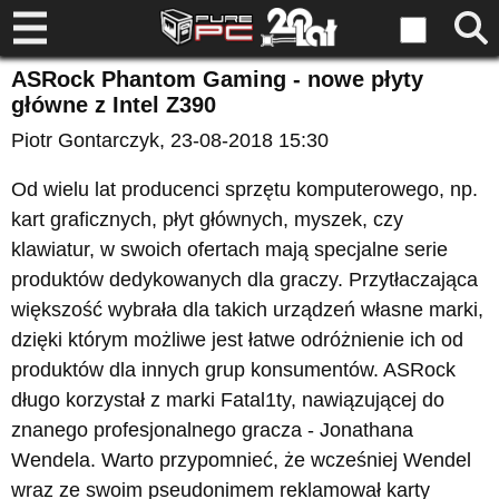
ASRock Phantom Gaming - nowe płyty
główne z Intel Z390
Piotr Gontarczyk
, 23-08-2018 15:30
Od wielu lat producenci sprzętu komputerowego, np.
kart graficznych, płyt głównych, myszek, czy
klawiatur, w swoich ofertach mają specjalne serie
produktów dedykowanych dla graczy. Przytłaczająca
większość wybrała dla takich urządzeń własne marki,
dzięki którym możliwe jest łatwe odróżnienie ich od
produktów dla innych grup konsumentów. ASRock
długo korzystał z marki Fatal1ty, nawiązującej do
znanego profesjonalnego gracza - Jonathana
Wendela. Warto przypomnieć, że wcześniej Wendel
wraz ze swoim pseudonimem reklamował karty