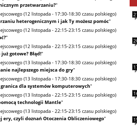
enicznym przetwarzaniu?
"
iejscowego (12 listopada - 17:30-18:30 czasu polskiego)
2
arzaniu heterogenicznym i jak Ty możesz pomóc
"
iejscowego (12 listopada - 22:15-23:15 czasu polskiego)
ać?
"
2
iejscowego (12 listopada - 22:15-23:15 czasu polskiego)
 już gotowe? Błąd!
"
iejscowego (13 listopada - 17:30-18:30 czasu polskiego)
1
nie najlepszego miejsca do gry
"
iejscowego (13 listopada - 17:30-18:30 czasu polskiego)
a granica dla systemów komputerowych
"
1
iejscowego (13 listopada - 22:15-23:15 czasu polskiego)
 pomocą technologii Mantle
"
iejscowego (13 listopada - 22:15-23:15 czasu polskiego)
 ery, czyli doznań Otoczenia Obliczeniowego
"
1