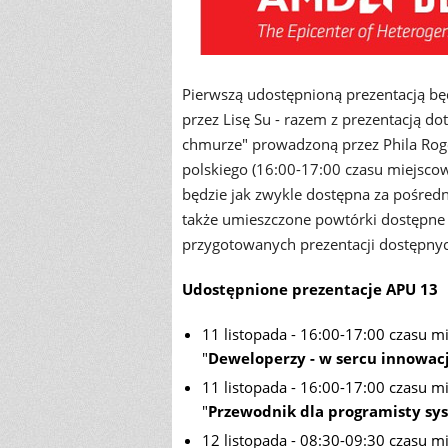
Pierwszą udostępnioną prezentacją b
przez Lisę Su - razem z prezentacją 
chmurze" prowadzoną przez Phila Roge
polskiego (16:00-17:00 czasu miejscow
będzie jak zwykle dostępna za pośre
także umieszczone powtórki dostępne p
przygotowanych prezentacji dostępnych
Udostępnione prezentacje APU 13
11 listopada - 16:00-17:00 czasu mi
"
Deweloperzy - w sercu innowac
11 listopada - 16:00-17:00 czasu mi
"
Przewodnik dla programisty s
12 listopada - 08:30-09:30 czasu m