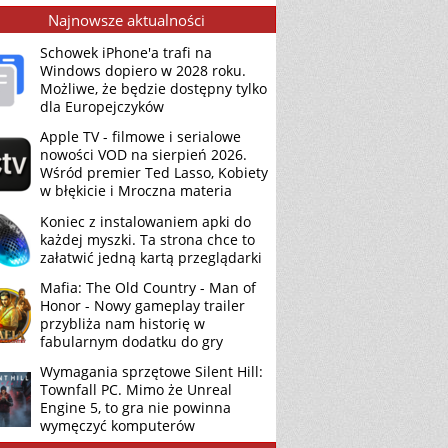
Najnowsze aktualności
Schowek iPhone'a trafi na
Windows dopiero w 2028 roku.
Możliwe, że będzie dostępny tylko
dla Europejczyków
Apple TV - filmowe i serialowe
nowości VOD na sierpień 2026.
Wśród premier Ted Lasso, Kobiety
w błękicie i Mroczna materia
Koniec z instalowaniem apki do
każdej myszki. Ta strona chce to
załatwić jedną kartą przeglądarki
Mafia: The Old Country - Man of
Honor - Nowy gameplay trailer
przybliża nam historię w
fabularnym dodatku do gry
Wymagania sprzętowe Silent Hill:
Townfall PC. Mimo że Unreal
Engine 5, to gra nie powinna
wymęczyć komputerów