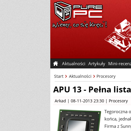
Aktualności
Artykuły
Mini-recen
Start
Aktualności
Procesory
APU 13 - Pełna list
Arkad
| 08-11-2013 23:30 |
Procesory
Tegoroczna o
końca, jednak
Firma z Sunn