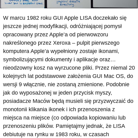
W marcu 1982 roku GUI Apple LISA doczekało się
jeszcze jednej modyfikacji, odróżniającej pomysł
opracowany przez Apple’a od pierwowzoru
nakreślonego przez Xeroxa – pulpit pierwszego
komputera Apple’a wypełniony zostaje ikonami,
symbolizującymi dokumenty i aplikacje oraz…
nieodzowny kosz na wyrzucone pliki. Przez niemal 20
kolejnych lat podstawowe założenia GUI Mac OS, do
wersji 9 włącznie, nie zostaną zmienione. Podobnie
jak do wyposażonej w jeden przycisk myszy,
posiadacze Maców będą musieli się przyzwyczaić do
monotonii klikania ikonek i ich przenoszenia z
miejsca na miejsce (co odpowiada kopiowaniu lub
przenoszeniu plików. Pamiętajmy jednak, że LISA
debiutuje na rynku w 1983 roku, w czasach