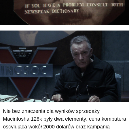
Nie bez znaczenia dla wyników sprzedaży
Macintosha 128k były dwa elementy: cena komputera
oscylująca wokół 2000 dolarów oraz kampania