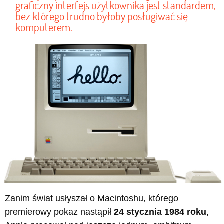
graficzny interfejs użytkownika jest standardem,
bez którego trudno byłoby posługiwać się
komputerem.
Zanim świat usłyszał o Macintoshu, którego
premierowy pokaz nastąpił
24 stycznia 1984 roku
,