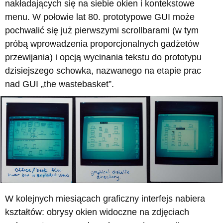
nakładających się na siebie okien i kontekstowe
menu. W połowie lat 80. prototypowe GUI może
pochwalić się już pierwszymi scrollbarami (w tym
próbą wprowadzenia proporcjonalnych gadżetów
przewijania) i opcją wycinania tekstu do prototypu
dzisiejszego schowka, nazwanego na etapie prac
nad GUI „the wastebasket”.
W kolejnych miesiącach graficzny interfejs nabiera
kształtów: obrysy okien widoczne na zdjęciach