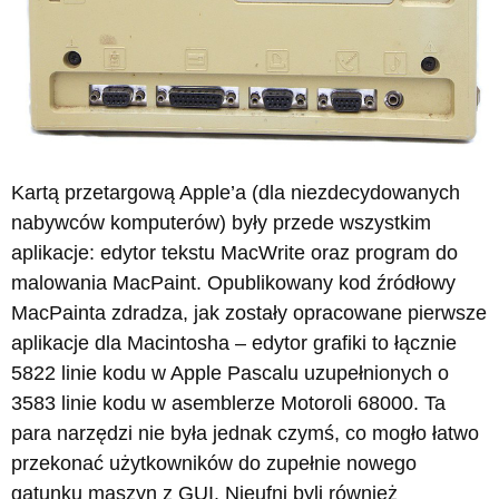
Kartą przetargową Apple’a (dla niezdecydowanych
nabywców komputerów) były przede wszystkim
aplikacje: edytor tekstu MacWrite oraz program do
malowania MacPaint. Opublikowany kod źródłowy
MacPainta zdradza, jak zostały opracowane pierwsze
aplikacje dla Macintosha – edytor grafiki to łącznie
5822 linie kodu w Apple Pascalu uzupełnionych o
3583 linie kodu w asemblerze Motoroli 68000. Ta
para narzędzi nie była jednak czymś, co mogło łatwo
przekonać użytkowników do zupełnie nowego
gatunku maszyn z GUI. Nieufni byli również