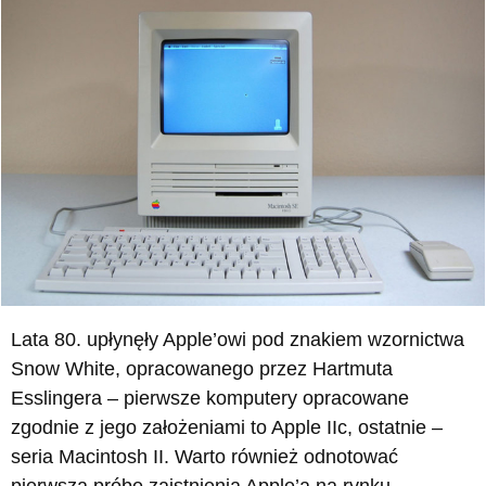
Lata 80. upłynęły Apple’owi pod znakiem wzornictwa
Snow White, opracowanego przez Hartmuta
Esslingera – pierwsze komputery opracowane
zgodnie z jego założeniami to Apple IIc, ostatnie –
seria Macintosh II. Warto również odnotować