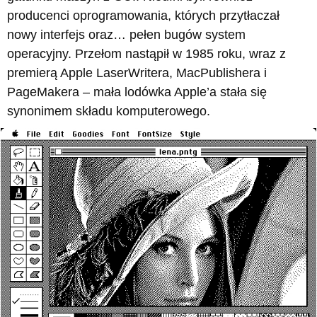
producenci oprogramowania, których przytłaczał
nowy interfejs oraz… pełen bugów system
operacyjny. Przełom nastąpił w 1985 roku, wraz z
premierą Apple LaserWritera, MacPublishera i
PageMakera – mała lodówka Apple’a stała się
synonimem składu komputerowego.