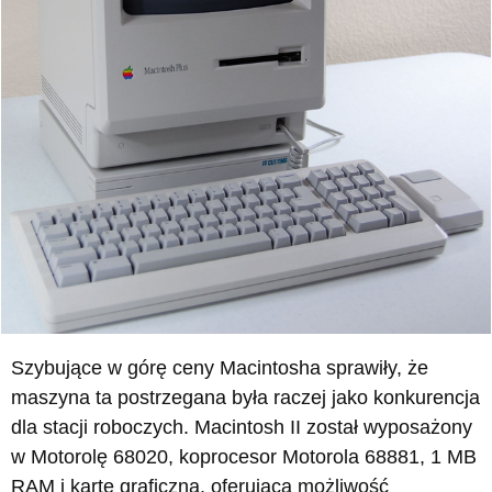
Szybujące w górę ceny Macintosha sprawiły, że
maszyna ta postrzegana była raczej jako konkurencja
dla stacji roboczych. Macintosh II został wyposażony
w Motorolę 68020, koprocesor Motorola 68881, 1 MB
RAM i kartę graficzną, oferującą możliwość