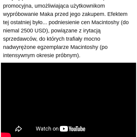
promocyjna, umożliwiająca użytkownikom
wypróbowanie Maka przed jego zakupem. Efektem
tej ostatniej było... podniesienie cen Macintoshy (do
niemal 2500 USD), powiązane z irytacją
sprzedawców, do których trafiały mocno
nadwyrężone egzemplarze Macintoshy (po
intensywnym okresie próbnym).