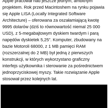
Apple pracował nad jeszcze jednym, ambitnym
projektem. Rok przed Macintoshem na rynku pojawia
się Apple LISA (Locally Integrated Software
Architecture) – oferowana za oszałamiającą kwotę
9995 dolarów (dziś to równowartość niemal 25 000
USD), z 5-megabajtowym dyskiem twardym i parą
napędów dyskietek 5,25”. Komputer, zbudowany na
bazie Motoroli 68000, z 1 MB pamięci RAM
(rozszerzalnej do 2 MB) był jedną z pierwszych
konstrukcji, w których wykorzystano graficzny
interfejs użytkownika i sterowanie za pośrednictwem
jednoprzyciskowej myszy. Takie rozwiązanie Apple
stosował przez kolejnych lat.