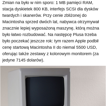
Zmian na było w nim sporo: 1 MB pamięci RAM,
stacja dyskietek 800 KB, interfejs SCSI dla dysków
twardych i skanerów. Przy cenie zbliżonej do
Macintosha sprzed dwóch lat, nabywca otrzymywał
znacznie lepiej wyposażoną maszynę, którą można
było łatwo rozbudować. Na następcę Plusa trzeba
było poczekać jeszcze rok: tym razem Apple podbił
cenę startową Macintosha II do niemal 5500 USD,
oferując także zestawy z kolorowym monitorem (za
jedyne 7145 dolarów).