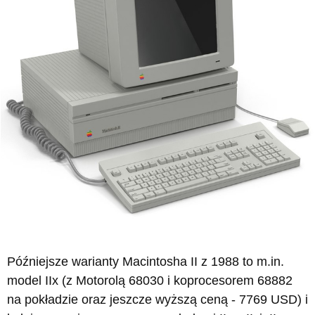
Późniejsze warianty Macintosha II z 1988 to m.in.
model IIx (z Motorolą 68030 i koprocesorem 68882
na pokładzie oraz jeszcze wyższą ceną - 7769 USD) i