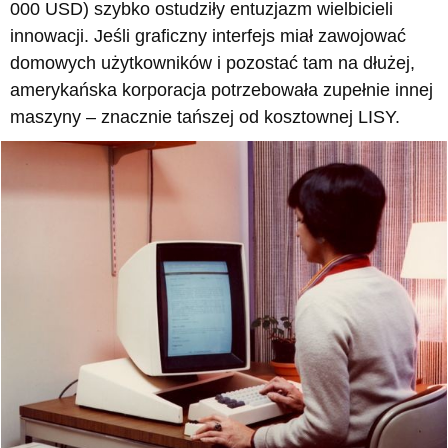
000 USD) szybko ostudziły entuzjazm wielbicieli
innowacji. Jeśli graficzny interfejs miał zawojować
domowych użytkowników i pozostać tam na dłużej,
amerykańska korporacja potrzebowała zupełnie innej
maszyny – znacznie tańszej od kosztownej LISY.