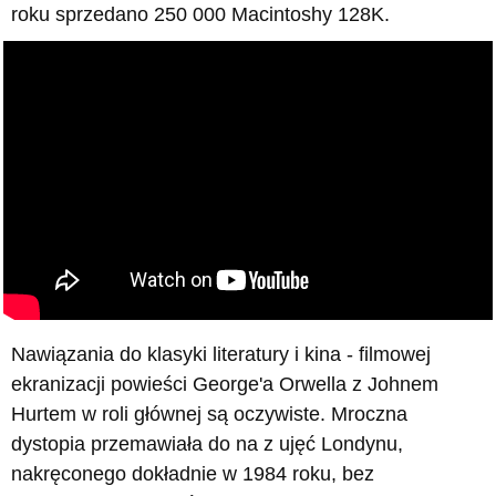
roku sprzedano 250 000 Macintoshy 128K.
Nawiązania do klasyki literatury i kina - filmowej
ekranizacji powieści George'a Orwella z Johnem
Hurtem w roli głównej są oczywiste. Mroczna
dystopia przemawiała do na z ujęć Londynu,
nakręconego dokładnie w 1984 roku, bez