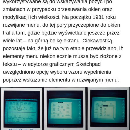
wykorzystywane są do wskazywania pozycji po
zmianach w przypadku przesuwania okien oraz
modyfikacji ich wielkości. Na początku 1981 roku
rozwijane menu, do tej pory przyczepione do okien
trafia tam, gdzie będzie wyświetlane jeszcze przez
wiele lat – na górną belkę ekranu. Ciekawostką
pozostaje fakt, że już na tym etapie przewidziano, iż
elementy menu niekoniecznie muszą być złożone z
tekstu – w edytorze graficznym Sketchpad
uwzględniono opcję wyboru wzoru wypełnienia
poprzez wskazanie elementu w rozwijanym menu.