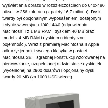
wyświetlania obrazu w rozdzielczościach do 640x480
pikseli w 256 kolorach (z palety 16,7 miliona). Dysk
twardy był opcjonalnym wyposażeniem, dostępnym
jedynie w wersjach 1/40 i 4/40 (odpowiednio
Macintosh II z 1 MB RAM i dyskiem 40 MB oraz
model z 4 MB RAM i dyskiem o identycznej
pojemności). Wraz z premierą Macintosha II Apple
odkurzył jednak i swojego klasyka w postaci
Macintosha SE – zgrabnej konstrukcji wzorowanej na
pierwowzorze, uzupełnionej o dwie stacje dyskietek
(wycenionej na 2900 dolarów) i opcjonalny dysk
twardy 20 MB (za 1000 USD więcej).