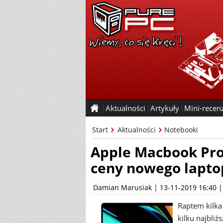
Aktualności
Artykuły
Mini-recen
Start
Aktualności
Notebooki
Apple Macbook Pro 
ceny nowego lapto
Damian Marusiak
| 13-11-2019 16:40 
Raptem kilka
kilku najbliż