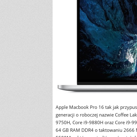
Apple Macbook Pro 16 tak jak przypus
generacji o roboczej nazwie Coffee La
9750H, Core i9-9880H oraz Core i9-
64 GB RAM DDR4 o taktowaniu 2666 M