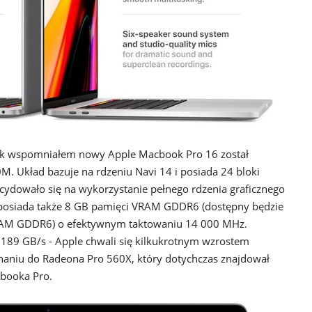
. Jak wspomniałem nowy Apple Macbook Pro 16 został
 Układ bazuje na rdzeniu Navi 14 i posiada 24 bloki
ydowało się na wykorzystanie pełnego rdzenia graficznego
posiada także 8 GB pamięci VRAM GDDR6 (dostępny będzie
RAM GDDR6) o efektywnym taktowaniu 14 000 MHz.
 189 GB/s - Apple chwali się kilkukrotnym wzrostem
naniu do Radeona Pro 560X, który dotychczas znajdował
cbooka Pro.