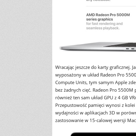
Wracając jeszcze do karty graficznej
wyposażony w układ Radeon Pro 5500M.
Compute Units, tym samym Apple zdec
bez żadnych cięć. Radeon Pro 5500M 
również ten sam układ GPU z 4 GB V
Przepustowość pamięci wynosi z kolei
wydajności w aplikacjach 3D w porów
zastosowanie w 15-calowej wersji Ma