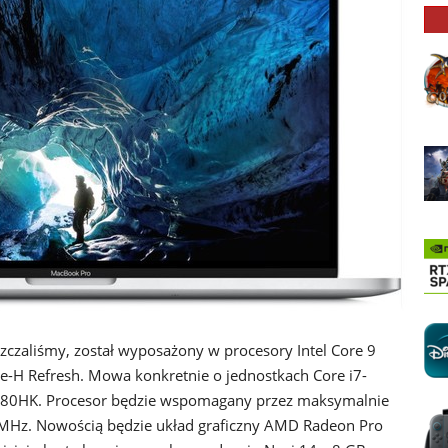
zczaliśmy, został wyposażony w procesory Intel Core 9
ke-H Refresh. Mowa konkretnie o jednostkach Core i7-
9980HK. Procesor będzie wspomagany przez maksymalnie
Hz. Nowością będzie układ graficzny AMD Radeon Pro