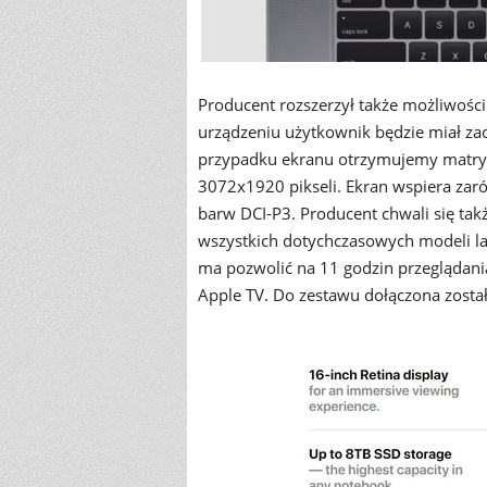
Producent rozszerzył także możliwoś
urządzeniu użytkownik będzie miał z
przypadku ekranu otrzymujemy matrycę 
3072x1920 pikseli. Ekran wspiera zar
barw DCI-P3. Producent chwali się t
wszystkich dotychczasowych modeli l
ma pozwolić na 11 godzin przeglądania 
Apple TV. Do zestawu dołączona zost