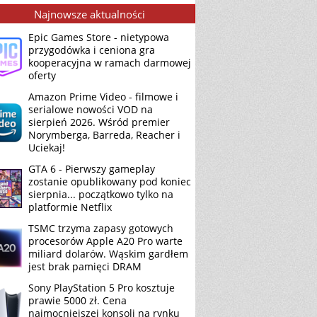
Najnowsze aktualności
Epic Games Store - nietypowa
przygodówka i ceniona gra
kooperacyjna w ramach darmowej
oferty
Amazon Prime Video - filmowe i
serialowe nowości VOD na
sierpień 2026. Wśród premier
Norymberga, Barreda, Reacher i
Uciekaj!
GTA 6 - Pierwszy gameplay
zostanie opublikowany pod koniec
sierpnia... początkowo tylko na
platformie Netflix
TSMC trzyma zapasy gotowych
procesorów Apple A20 Pro warte
miliard dolarów. Wąskim gardłem
jest brak pamięci DRAM
Sony PlayStation 5 Pro kosztuje
prawie 5000 zł. Cena
najmocniejszej konsoli na rynku