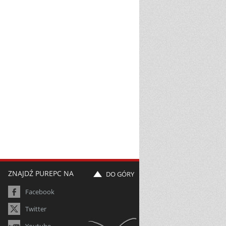
ZNAJDŹ PUREPC NA
DO GÓRY
Facebook
Twitter