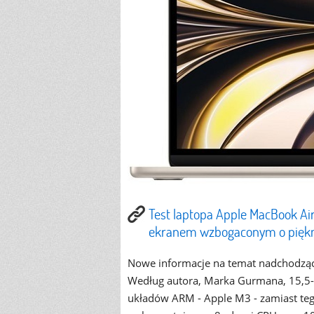
Test laptopa Apple MacBook A
ekranem wzbogaconym o pięk
Nowe informacje na temat nadchodzące
Według autora, Marka Gurmana, 15,5-c
układów ARM - Apple M3 - zamiast te