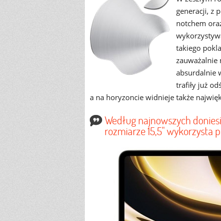
generacji, z
notchem oraz
wykorzystywa
takiego pokla
zauważalnie 
absurdalnie 
trafiły już 
a na horyzoncie widnieje także najwięk
Według najnowszych donies
rozmiarze 15,5" wykorzysta