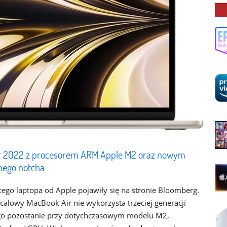
ir 2022 z procesorem ARM Apple M2 oraz nowym
nego notcha
go laptopa od Apple pojawiły się na stronie Bloomberg.
alowy MacBook Air nie wykorzysta trzeciej generacji
go pozostanie przy dotychczasowym modelu M2,