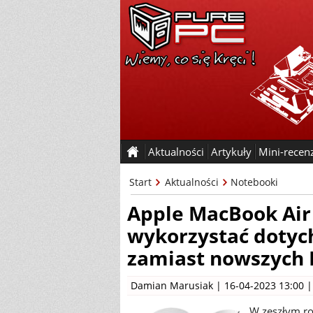
Aktualności
Artykuły
Mini-recen
Start
Aktualności
Notebooki
Apple MacBook Air
wykorzystać dotyc
zamiast nowszych
Damian Marusiak
| 16-04-2023 13:00 
W zeszłym r