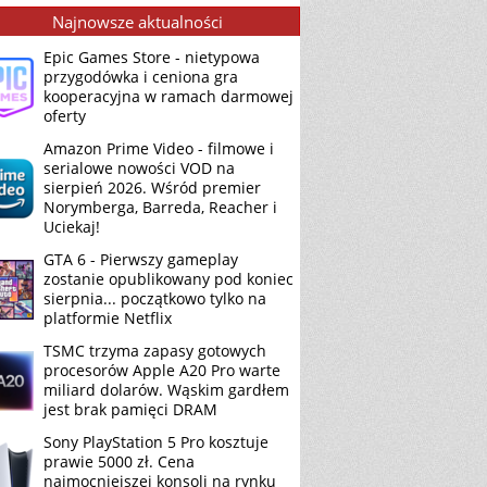
Najnowsze aktualności
Epic Games Store - nietypowa
przygodówka i ceniona gra
kooperacyjna w ramach darmowej
oferty
Amazon Prime Video - filmowe i
serialowe nowości VOD na
sierpień 2026. Wśród premier
Norymberga, Barreda, Reacher i
Uciekaj!
GTA 6 - Pierwszy gameplay
zostanie opublikowany pod koniec
sierpnia... początkowo tylko na
platformie Netflix
TSMC trzyma zapasy gotowych
procesorów Apple A20 Pro warte
miliard dolarów. Wąskim gardłem
jest brak pamięci DRAM
Sony PlayStation 5 Pro kosztuje
prawie 5000 zł. Cena
najmocniejszej konsoli na rynku