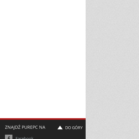
ZNAJDŹ PUREPC NA
DO GÓRY
Facebook