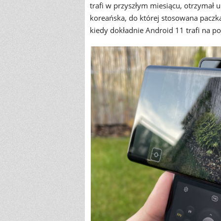
trafi w przyszłym miesiącu, otrzymał u
koreańska, do której stosowana paczka
kiedy dokładnie Android 11 trafi na p