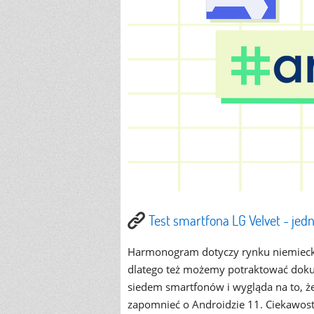
Test smartfona LG Velvet - je
Harmonogram dotyczy rynku niemieckie
dlatego też możemy potraktować dokum
siedem smartfonów i wygląda na to, 
zapomnieć o Androidzie 11. Ciekawostk