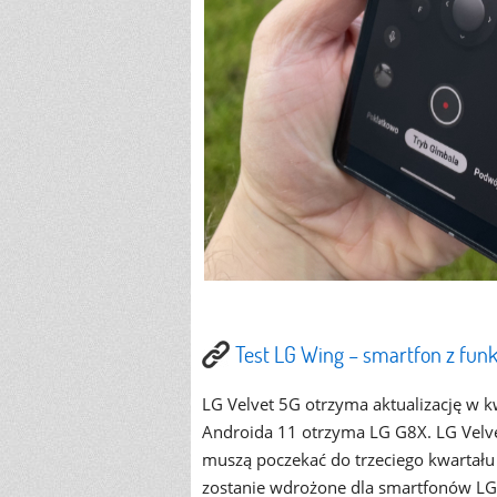
Test LG Wing – smartfon z fun
LG Velvet 5G otrzyma aktualizację w k
Androida 11 otrzyma LG G8X. LG Velv
muszą poczekać do trzeciego kwartał
zostanie wdrożone dla smartfonów LG