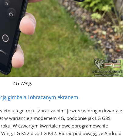
LG Wing.
kcją gimbala i obracanym ekranem
wietniu tego roku. Zaraz za nim, jeszcze w drugim kwartale
et w wariancie z modemem 4G, podobnie jak LG G8S
u roku. W czwartym kwartale nowe oprogramowanie
 Wing, LG K52 oraz LG K42. Biorąc pod uwagę, że Android