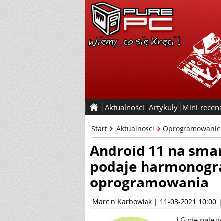
Aktualności
Artykuły
Mini-recen
Start
Aktualności
Oprogramowanie
Android 11 na sma
podaje harmonogra
oprogramowania
Marcin Karbowiak
| 11-03-2021 10:00 
LG nie należ