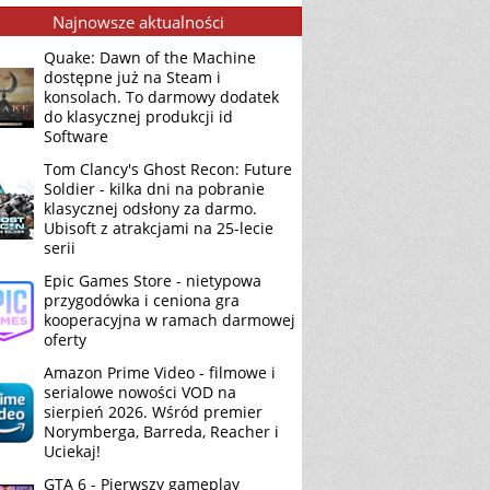
Najnowsze aktualności
Quake: Dawn of the Machine
dostępne już na Steam i
konsolach. To darmowy dodatek
do klasycznej produkcji id
Software
Tom Clancy's Ghost Recon: Future
Soldier - kilka dni na pobranie
klasycznej odsłony za darmo.
Ubisoft z atrakcjami na 25-lecie
serii
Epic Games Store - nietypowa
przygodówka i ceniona gra
kooperacyjna w ramach darmowej
oferty
Amazon Prime Video - filmowe i
serialowe nowości VOD na
sierpień 2026. Wśród premier
Norymberga, Barreda, Reacher i
Uciekaj!
GTA 6 - Pierwszy gameplay