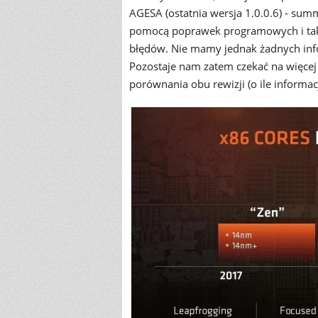
AGESA (ostatnia wersja 1.0.0.6) - su
pomocą poprawek programowych i tak 
błędów. Nie mamy jednak żadnych info
Pozostaje nam zatem czekać na więcej 
porównania obu rewizji (o ile inform