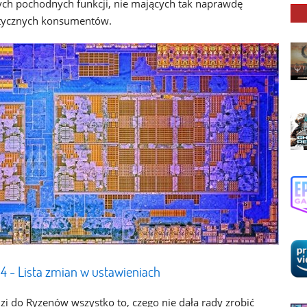
ych pochodnych funkcji, nie mających tak naprawdę
stycznych konsumentów.
4 - Lista zmian w ustawieniach
i do Ryzenów wszystko to, czego nie dała rady zrobić