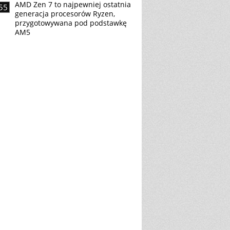
AMD Zen 7 to najpewniej ostatnia
55
generacja procesorów Ryzen,
przygotowywana pod podstawkę
AM5