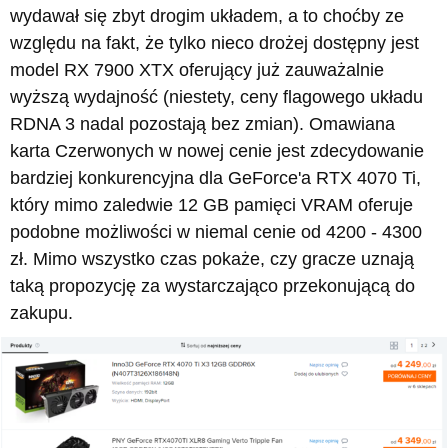
wydawał się zbyt drogim układem, a to choćby ze
względu na fakt, że tylko nieco drożej dostępny jest
model RX 7900 XTX oferujący już zauważalnie
wyższą wydajność (niestety, ceny flagowego układu
RDNA 3 nadal pozostają bez zmian). Omawiana
karta Czerwonych w nowej cenie jest zdecydowanie
bardziej konkurencyjna dla GeForce'a RTX 4070 Ti,
który mimo zaledwie 12 GB pamięci VRAM oferuje
podobne możliwości w niemal cenie od 4200 - 4300
zł. Mimo wszystko czas pokaże, czy gracze uznają
taką propozycję za wystarczająco przekonującą do
zakupu.