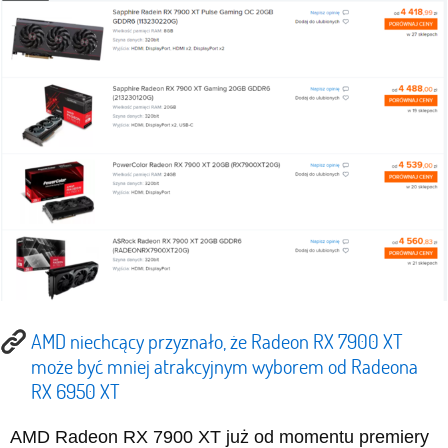
AMD niechcący przyznało, że Radeon RX 7900 XT
może być mniej atrakcyjnym wyborem od Radeona
RX 6950 XT
AMD Radeon RX 7900 XT już od momentu premiery