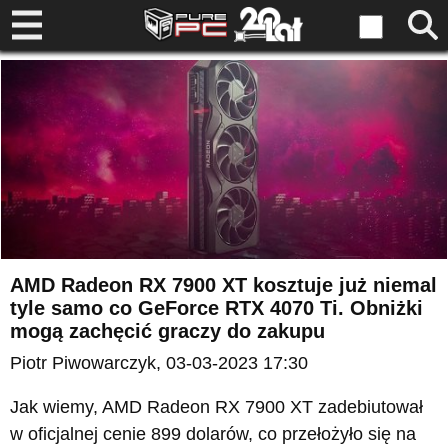
AMD Radeon RX 7900 XT kosztuje już niemal
tyle samo co GeForce RTX 4070 Ti. Obniżki
mogą zachęcić graczy do zakupu
Piotr Piwowarczyk
, 03-03-2023 17:30
Jak wiemy, AMD Radeon RX 7900 XT zadebiutował
w oficjalnej cenie 899 dolarów, co przełożyło się na