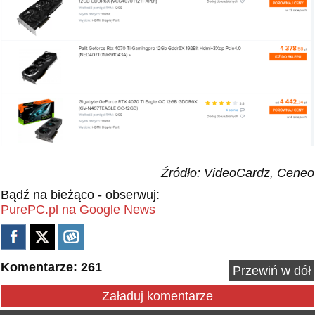
Źródło: VideoCardz, Ceneo
Bądź na bieżąco - obserwuj:
PurePC.pl na Google News
Komentarze: 261
Przewiń w dół
Załaduj komentarze