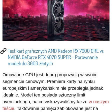
Test kart graficznych AMD Radeon RX 7900 GRE vs
NVIDIA GeForce RTX 4070 SUPER - Porównanie
modeli do 3000 złotych
Omawiane GPU jest dobrą propozycją w swoim
segmencie cenowym. Premiera karty na rynku
europejskim i amerykańskim nie przebiegła jednak
idealnie. Model ten posiada sztuczny limit
overclockingu, na co wskazywaliśmy także
w naszym
teście
. Taktowanie pamięci zablokowane jest na