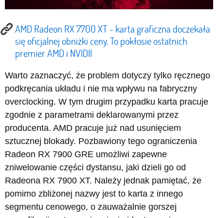
AMD Radeon RX 7700 XT - karta graficzna doczekała
się oficjalnej obniżki ceny. To pokłosie ostatnich
premier AMD i NVIDII
Warto zaznaczyć, że problem dotyczy tylko ręcznego
podkręcania układu i nie ma wpływu na fabryczny
overclocking. W tym drugim przypadku karta pracuje
zgodnie z parametrami deklarowanymi przez
producenta. AMD pracuje już nad usunięciem
sztucznej blokady. Pozbawiony tego ograniczenia
Radeon RX 7900 GRE umożliwi zapewne
zniwelowanie części dystansu, jaki dzieli go od
Radeona RX 7900 XT. Należy jednak pamiętać, że
pomimo zbliżonej nazwy jest to karta z innego
segmentu cenowego, o zauważalnie gorszej