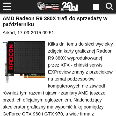
AMD Radeon R9 380X trafi do sprzedaży w
październiku
Arkad
, 17-09-2015 09:51
Kilka dni temu do sieci wyciekły
zdjęcia karty graficznej Radeon
R9 380X wyprodukowanej
przez XFX - chiński serwis
EXPreview znany z przecieków
na temat podzespołów
komputerowych nie zawiódł
również tym razem i ujawnił zamiary AMD jeszcze
przed ich oficjalnym ogłoszeniem. Nadchodzący
akcelerator graficzny ma wypełnić lukę pomiędzy
GeForce GTX 960 i GTX 970, a więc firma z