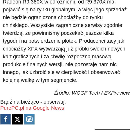
Radeon R9 380X w odróżnieniu od R9 370X ma
pojawić się na rynku globalnym, a więc jego sprzedaż
nie będzie ograniczona chociażby do rynku
chińskiego. Wszystkie zagraniczne serwisy zgodnie
twierdzą, że powinniśmy poczekać jeszcze kilka
tygodni na potwierdzenie plotek. Producenci tacy jak
chociażby XFX wytwarzają już próbki swoich nowych
kart graficznych i za chwilę rozpoczną masową
produkcję finalnych wersji. Nie pozostaje nam nic
innego, jak uzbroić się w cierpliwość i obserwować
kolejną walkę w tym segmencie.
Źródło: WCCF Tech / EXPreview
Bądź na bieżąco - obserwuj:
PurePC.pl na Google News