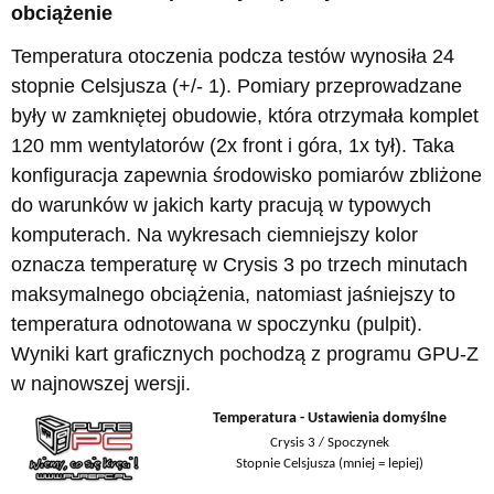
obciążenie
Temperatura otoczenia podcza testów wynosiła 24
stopnie Celsjusza (+/- 1). Pomiary przeprowadzane
były w zamkniętej obudowie, która otrzymała komplet
120 mm wentylatorów (2x front i góra, 1x tył). Taka
konfiguracja zapewnia środowisko pomiarów zbliżone
do warunków w jakich karty pracują w typowych
komputerach. Na wykresach ciemniejszy kolor
oznacza temperaturę w Crysis 3 po trzech minutach
maksymalnego obciążenia, natomiast jaśniejszy to
temperatura odnotowana w spoczynku (pulpit).
Wyniki kart graficznych pochodzą z programu GPU-Z
w najnowszej wersji.
Temperatura - Ustawienia domyślne
Crysis 3 / Spoczynek
Stopnie Celsjusza (mniej = lepiej)