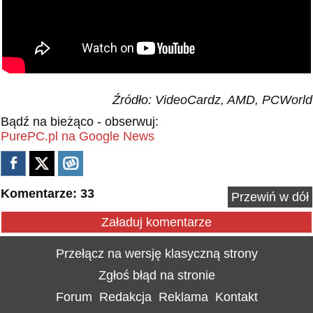
Źródło: VideoCardz, AMD, PCWorld
Bądź na bieżąco - obserwuj:
PurePC.pl na Google News
Komentarze: 33
Przewiń w dół
Załaduj komentarze
Przełącz na wersję klasyczną strony
Zgłoś błąd na stronie
Forum
Redakcja
Reklama
Kontakt