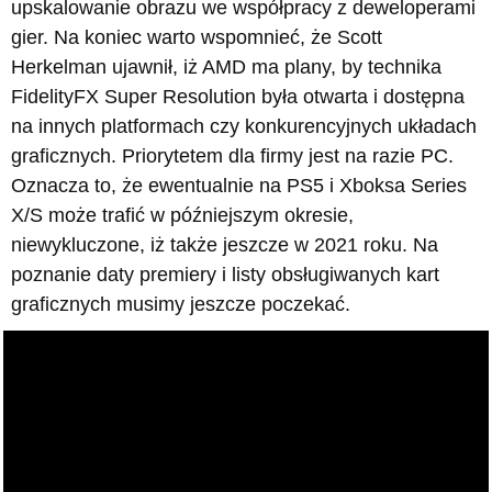
upskalowanie obrazu we współpracy z deweloperami
gier. Na koniec warto wspomnieć, że Scott
Herkelman ujawnił, iż AMD ma plany, by technika
FidelityFX Super Resolution była otwarta i dostępna
na innych platformach czy konkurencyjnych układach
graficznych. Priorytetem dla firmy jest na razie PC.
Oznacza to, że ewentualnie na PS5 i Xboksa Series
X/S może trafić w późniejszym okresie,
niewykluczone, iż także jeszcze w 2021 roku. Na
poznanie daty premiery i listy obsługiwanych kart
graficznych musimy jeszcze poczekać.