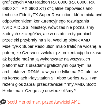
graficznych AMD Radeon RX 6000 (RX 6800, RX
6800 XT i RX 6900 XT) oficjalnie zapowiedziano
technikę FidelityFX Super Resolution, która miała być
odpowiednikiem konkurencyjnego rozwiązania
NVIDIA DLSS. Niestety, wówczas nie poznaliśmy
żadnych szczegółów, ale w ostatnich tygodniach
przecieki przybrały na sile. Według plotek AMD
FidelityFX Super Resolution miało trafić na wiosnę, a
potem, że Czerwoni zwlekają z prezentacją do czasu
aż będzie można ją wykorzystać na wszystkich
platformach z układami graficznymi opartymi na
architekturze RDNA, a więc nie tylko na PC, ale też
na konsolach PlayStation 5 i Xbox Series X/S. Tym
razem głos zabrał przedstawiciel firmy AMD, Scott
Herkelman. Czego się dowiedzieliśmy?
Scott Herkelman, przedstawiciel AMD,