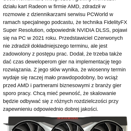
działu kart Radeon w firmie AMD, zdradził w
rozmowie z dziennikarzami serwisu PCWorld w
ramach specjalnego podcastu, że technika FidelityFX
Super Resolution, odpowiednik NVIDIA DLSS, pojawi
się na PC w 2021 roku. Przedstawiciel Czerwonych
nie zdradził dokładniejszego terminu, ale jest
zadowolony z postępu prac. Dodał, że trzeba także
dać czas deweloperom gier na implementację tego
rozwiązania. Z jego słów wynika, że wiosenny termin
wydaje się raczej mało prawdopodobny, bo wciąż
przed AMD i partnerami biznesowymi z branży gier
sporo pracy. Chcą mieć pewność, że skalowanie
będzie odbywać się z różnych rozdzielczości przy
zapewnieniu odpowiednio dobrej jakości.