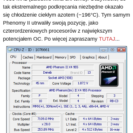
tak ekstremalnego podkręcania niezbędne okazało
się chłodzenie ciekłym azotem (−196°C). Tym samym
Phenomy II utrwaliły swoją pozycję, jako
czterordzeniowych procesorów z największym
potencjałem OC. Po więcej zapraszamy
TUTAJ
...