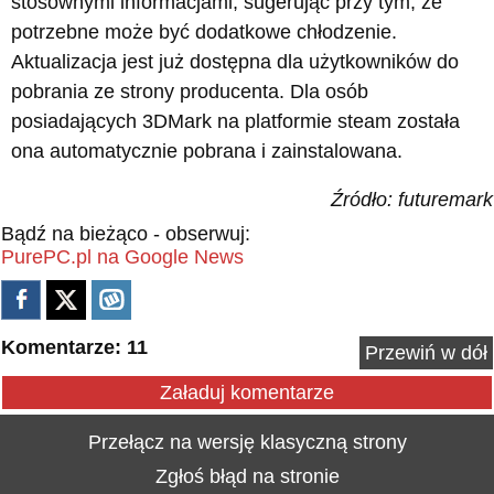
stosownymi informacjami, sugerując przy tym, że
potrzebne może być dodatkowe chłodzenie.
Aktualizacja jest już dostępna dla użytkowników do
pobrania ze strony producenta. Dla osób
posiadających 3DMark na platformie steam została
ona automatycznie pobrana i zainstalowana.
Źródło: futuremark
Bądź na bieżąco - obserwuj:
PurePC.pl na Google News
Komentarze: 11
Przewiń w dół
Załaduj komentarze
Przełącz na wersję klasyczną strony
Zgłoś błąd na stronie