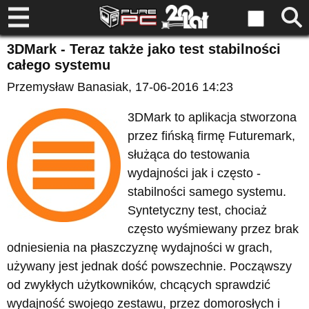
3DMark - Teraz także jako test stabilności
całego systemu
Przemysław Banasiak
, 17-06-2016 14:23
3DMark to aplikacja stworzona
przez fińską firmę Futuremark,
służąca do testowania
wydajności jak i często -
stabilności samego systemu.
Syntetyczny test, chociaż
często wyśmiewany przez brak
odniesienia na płaszczyznę wydajności w grach,
używany jest jednak dość powszechnie. Począwszy
od zwykłych użytkowników, chcących sprawdzić
wydajność swojego zestawu, przez domorosłych i