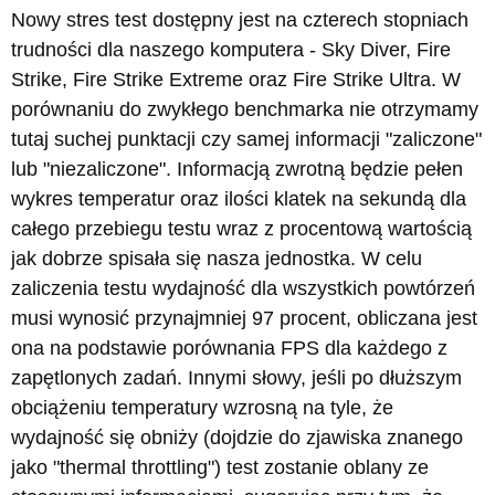
Nowy stres test dostępny jest na czterech stopniach
trudności dla naszego komputera - Sky Diver, Fire
Strike, Fire Strike Extreme oraz Fire Strike Ultra. W
porównaniu do zwykłego benchmarka nie otrzymamy
tutaj suchej punktacji czy samej informacji "zaliczone"
lub "niezaliczone". Informacją zwrotną będzie pełen
wykres temperatur oraz ilości klatek na sekundą dla
całego przebiegu testu wraz z procentową wartością
jak dobrze spisała się nasza jednostka. W celu
zaliczenia testu wydajność dla wszystkich powtórzeń
musi wynosić przynajmniej 97 procent, obliczana jest
ona na podstawie porównania FPS dla każdego z
zapętlonych zadań. Innymi słowy, jeśli po dłuższym
obciążeniu temperatury wzrosną na tyle, że
wydajność się obniży (dojdzie do zjawiska znanego
jako "thermal throttling") test zostanie oblany ze