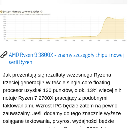
AMD Ryzen 9 3800X - znamy szczegóły chipu i nowej
serii Ryzen
Jak prezentują się rezultaty wczesnego Ryzena
trzeciej generacji? W teście single-core floating
procesor uzyskał 130 punktów, o ok. 13% więcej niż
notuje Ryzen 7 2700X pracujący z podobnymi
taktowaniami. Wzrost IPC będzie zatem na pewno
zauważalny. Jeśli dodamy do tego znacznie wyższe
osiągane taktowania, przyrost wydajności będzie