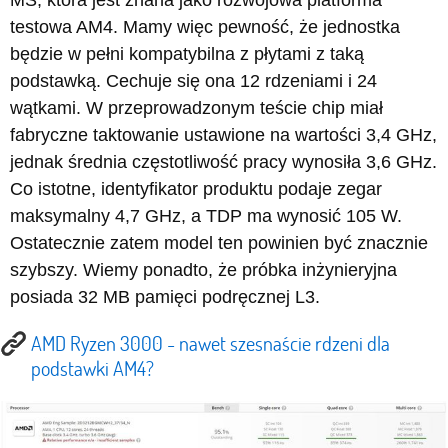
MS, która jest znana jako rozwojowa platforma
testowa AM4. Mamy więc pewność, że jednostka
będzie w pełni kompatybilna z płytami z taką
podstawką. Cechuje się ona 12 rdzeniami i 24
wątkami. W przeprowadzonym teście chip miał
fabryczne taktowanie ustawione na wartości 3,4 GHz,
jednak średnia częstotliwość pracy wynosiła 3,6 GHz.
Co istotne, identyfikator produktu podaje zegar
maksymalny 4,7 GHz, a TDP ma wynosić 105 W.
Ostatecznie zatem model ten powinien być znacznie
szybszy. Wiemy ponadto, że próbka inżynieryjna
posiada 32 MB pamięci podręcznej L3.
AMD Ryzen 3000 - nawet szesnaście rdzeni dla
podstawki AM4?