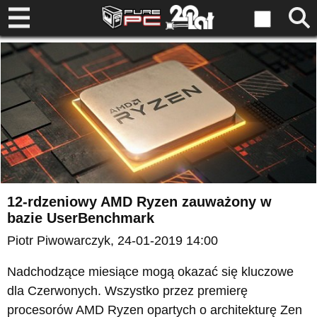
12-rdzeniowy AMD Ryzen zauważony w
bazie UserBenchmark
Piotr Piwowarczyk
, 24-01-2019 14:00
Nadchodzące miesiące mogą okazać się kluczowe
dla Czerwonych. Wszystko przez premierę
procesorów AMD Ryzen opartych o architekturę Zen