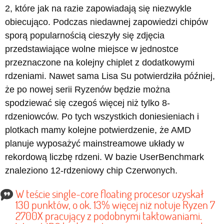
2, które jak na razie zapowiadają się niezwykle
obiecująco. Podczas niedawnej zapowiedzi chipów
sporą popularnością cieszyły się zdjęcia
przedstawiające wolne miejsce w jednostce
przeznaczone na kolejny chiplet z dodatkowymi
rdzeniami. Nawet sama Lisa Su potwierdziła później,
że po nowej serii Ryzenów będzie można
spodziewać się czegoś więcej niż tylko 8-
rdzeniowców. Po tych wszystkich doniesieniach i
plotkach mamy kolejne potwierdzenie, że AMD
planuje wyposażyć mainstreamowe układy w
rekordową liczbę rdzeni. W bazie UserBenchmark
znaleziono 12-rdzeniowy chip Czerwonych.
W teście single-core floating procesor uzyskał
130 punktów, o ok. 13% więcej niż notuje Ryzen 7
2700X pracujący z podobnymi taktowaniami.